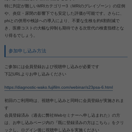
特に判定が難しいMRIカテゴリー3（MRIのグレイゾーン）の症例
や、炎症・尿閉の影響下でも安定した評価が可能です。さらに、
phiとの併用や検診への導入により、不要な生検を約6割削減で
き、医療コストの大幅な抑制も期待できる次世代の検査指標とな
り得るでしょう。
参加申し込み方法
ご参加には会員登録および視聴申し込みが必要です
下記URLよりお申し込みください
https://diagnostic-wako.fujifilm.com/webinar/s23psa-6.html
初回のご利用時は、視聴申し込みと同時に会員登録が実施されま
す
会員登録済み（過去に弊社Webセミナーへ申し込まれた）の方
は、お申し込みページ内の『既に登録済みの方はこちら』をクリ
ックし、ログイン後に視聴申し込みを実施ください