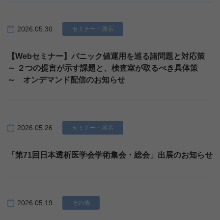
2026.05.30
セミナー・展示
【Webセミナー】パニック値運用を巡る諸問題と対応策
～ ２つの提言が示す課題と、検査室が取るべき具体策
～ オンデマンド配信のお知らせ
2026.05.26
セミナー・展示
「第71回日本透析医学会学術集会・総会」出展のお知らせ
2026.05.19
その他