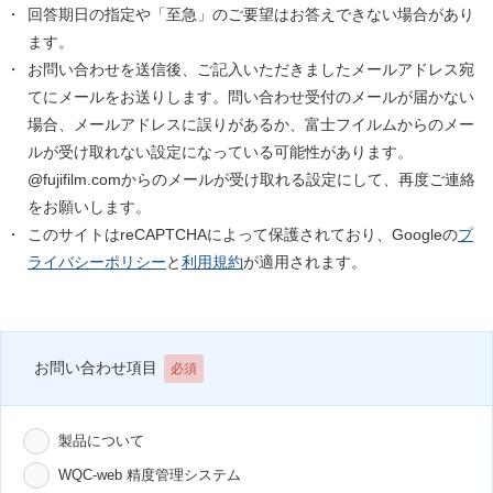
回答期日の指定や「至急」のご要望はお答えできない場合があり
ます。
お問い合わせを送信後、ご記入いただきましたメールアドレス宛
てにメールをお送りします。問い合わせ受付のメールが届かない
場合、メールアドレスに誤りがあるか、富士フイルムからのメー
ルが受け取れない設定になっている可能性があります。
@fujifilm.comからのメールが受け取れる設定にして、再度ご連絡
をお願いします。
このサイトはreCAPTCHAによって保護されており、Googleの
プ
ライバシーポリシー
と
利用規約
が適用されます。
お問い合わせ項目
必須
製品について
WQC-web 精度管理システム