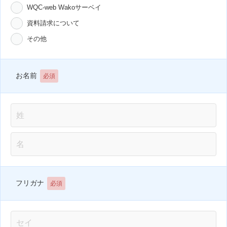
WQC-web Wakoサーベイ
資料請求について
その他
お名前
必須
フリガナ
必須