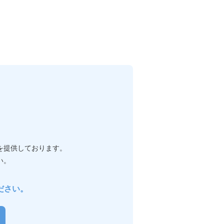
を提供しております。
い。
ださい。