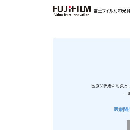
医療関係者を対象と
一
医療関