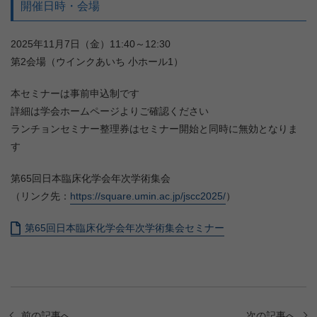
開催日時・会場
2025年11月7日（金）11:40～12:30
第2会場（ウインクあいち 小ホール1）
本セミナーは事前申込制です
詳細は学会ホームページよりご確認ください
ランチョンセミナー整理券はセミナー開始と同時に無効となりま
す
第65回日本臨床化学会年次学術集会
（リンク先：
https://square.umin.ac.jp/jscc2025/
）
第65回日本臨床化学会年次学術集会セミナー
前の記事へ
次の記事へ