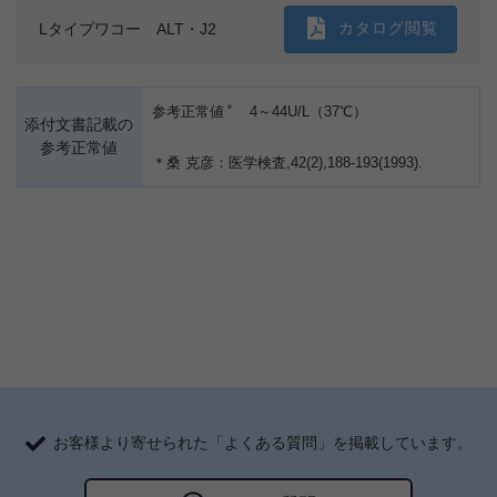
カタログ閲覧
Lタイプワコー ALT・J2
＊
参考正常値
4～44U/L（37℃）
添付文書記載の
参考正常値
＊桑 克彦：医学検査,42(2),188-193(1993).
お客様より寄せられた「よくある質問」を掲載しています。