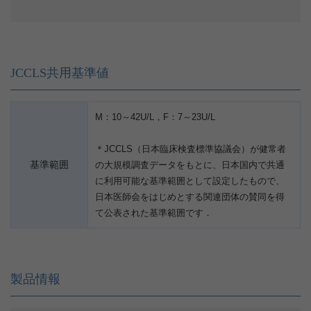
JCCLS共用基準値
M：10～42U/L，F：7～23U/L
＊JCCLS（日本臨床検査標準協議会）が健常者
基準範囲
の大規模調査データをもとに、日本国内で共通
に利用可能な基準範囲として設定したもので、
日本医師会をはじめとする関連団体の賛同を得
て公表された基準範囲です．
製品情報