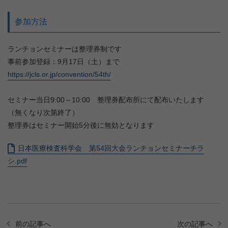
参加方法
ランチョンセミナーは整理券制です
事前参加登録：9月17日（土）まで
https://jcls.or.jp/convention/54th/
セミナー当日9:00～10:00 整理券配布所にて配布いたします
（無くなり次第終了）
整理券はセミナー開始5分後に無効となります
日本医療検査科学会 第54回大会ランチョンセミナーチラ
シ.pdf
前の記事へ
次の記事へ