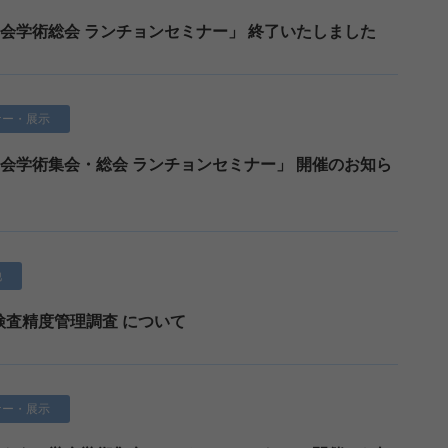
学会学術総会 ランチョンセミナー」 終了いたしました
ナー・展示
学会学術集会・総会 ランチョンセミナー」 開催のお知ら
他
床検査精度管理調査 について
ナー・展示