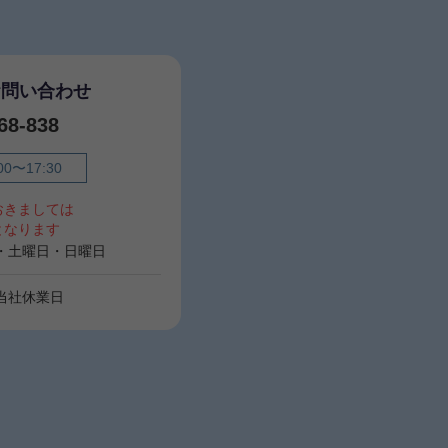
お問い合わせ
68-838
00〜17:30
おきましては
となります
00・土曜日・日曜日
・当社休業日