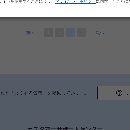
オンデマンド配信は終了いたしました
サイトを使用することにより、
プライバシーポリシー
に同意したことに
前へ
1
2
3
4
次へ
よ
られた「よくある質問」を掲載しています。
カスタマーサポートセンター