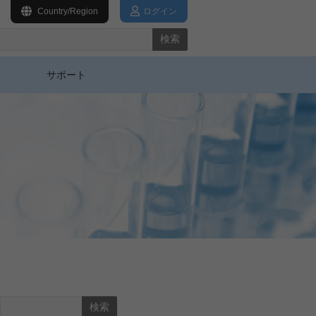
Country/Region
ログイン
検索
サポート
検索