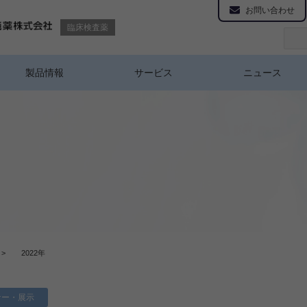
お問い合わせ
臨床検査薬
製品情報
サービス
ニュース
>
2022年
ナー・展示