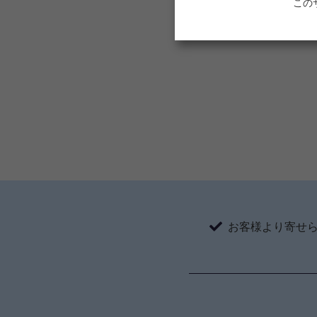
ルドステロン症診療』
この
お客様より寄せ