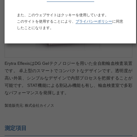
また、このウェブサイトはクッキーを使用しています。
このサイトを使用することにより、
プライバシーポリシー
に同意
したことになります。
Erytra EflexisはDG Gelテクノロジーを用いた全自動輸血検査装置
です。 卓上型のスマートでコンパクトなデザインです。透明度が
高い外装、シンプルなデザインで内部プロセスを把握することが
可能です。 STAT機能による割込み機能も有し、輸血検査室で多彩
なパフォーマンスを発揮します。
製造販売元: 株式会社カイノス
測定項目