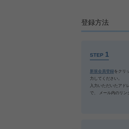
登録方法
1
STEP
新規会員登録
をクリ
力してください。
入力いただいたアド
で、 メール内のリン