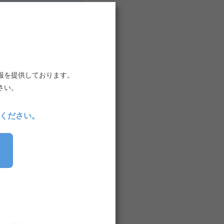
ントを施設の情報と連携
報を提供しております。
さい。
連携済みですので、そ
ください。