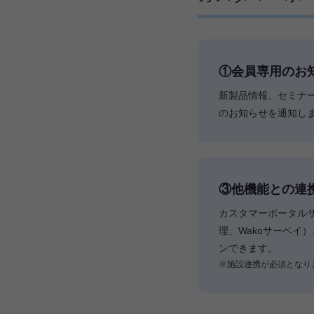
①会員専⽤のお
新製品情報、セミナー
のお知らせを通知し
③他機能との連
カスタマーポータルサ
理、Wakoサーベイ
ンできます。
※施設連携が必須となり