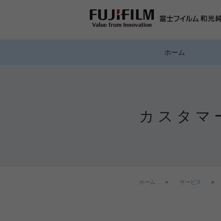
ホーム
カスタマ
ホーム
>
サービス
>