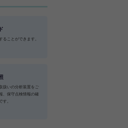
ド
することができます。
照
取扱いの分析装置をご
報、保守点検情報の確
です。