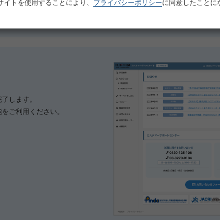
サイトを使用することにより、
プライバシーポリシー
に同意したことに
完了します。
能をご利用ください。