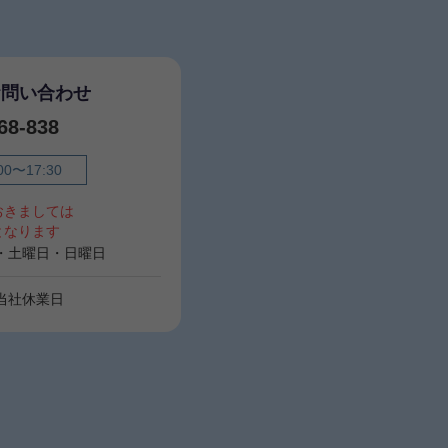
お問い合わせ
68-838
00〜17:30
おきましては
となります
00・土曜日・日曜日
・当社休業日