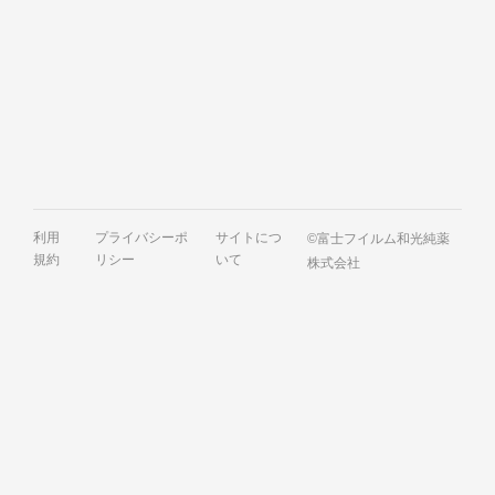
利用
プライバシーポ
サイトにつ
©富士フイルム和光純薬
規約
リシー
いて
株式会社